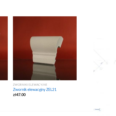
ZWORNIKI ELEWACYJNE
Zwornik elewacyjny ZEL21
zł
47.00