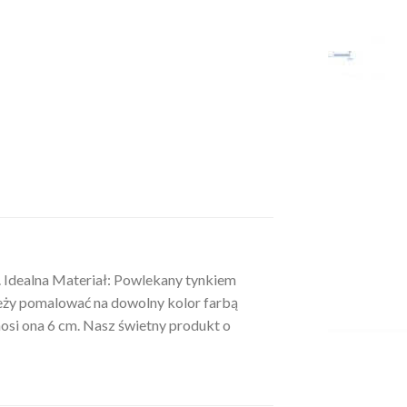
. Idealna Materiał: Powlekany tynkiem
leży pomalować na dowolny kolor farbą
nosi ona 6 cm. Nasz świetny produkt o