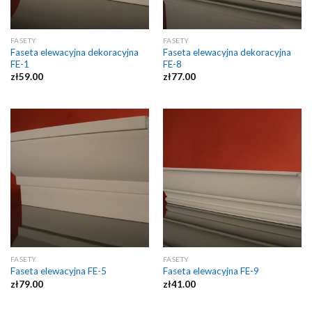
FASETY
FASETY
Faseta elewacyjna dekoracyjna
Faseta elewacyjna dekoracyjna
FE-1
FE-8
zł
59.00
zł
77.00
FASETY
FASETY
Faseta elewacyjna FE-5
Faseta elewacyjna FE-9
zł
79.00
zł
41.00