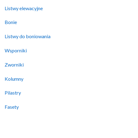
Listwy elewacyjne
Bonie
Listwy do boniowania
Wsporniki
Zworniki
Kolumny
Pilastry
Fasety