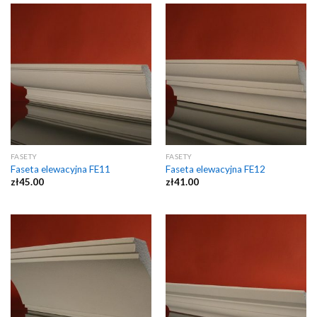
FASETY
FASETY
Faseta elewacyjna FE11
Faseta elewacyjna FE12
zł
45.00
zł
41.00