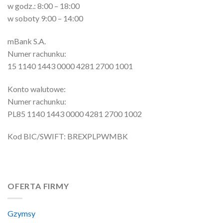
w godz.: 8:00 – 18:00
w soboty 9:00 – 14:00
mBank S.A.
Numer rachunku:
15 1140 1443 0000 4281 2700 1001
Konto walutowe:
Numer rachunku:
PL85 1140 1443 0000 4281 2700 1002
Kod BIC/SWIFT: BREXPLPWMBK
OFERTA FIRMY
Gzymsy