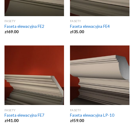
FASETY
FASETY
Faseta elewacyjna FE2
Faseta elewacyjna FE4
zł
69.00
zł
35.00
FASETY
FASETY
Faseta elewacyjna FE7
Faseta elewacyjna LP-10
zł
41.00
zł
59.00