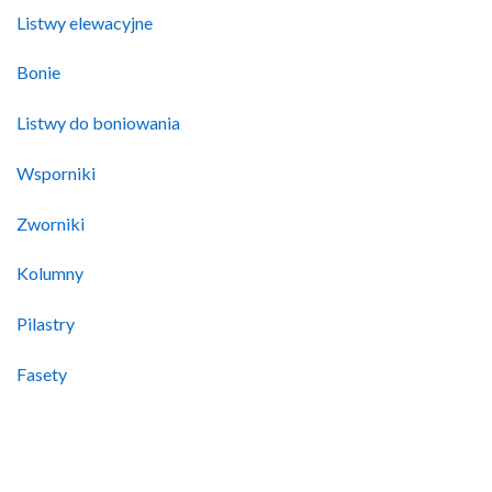
Listwy elewacyjne
Bonie
Listwy do boniowania
Wsporniki
Zworniki
Kolumny
Pilastry
Fasety