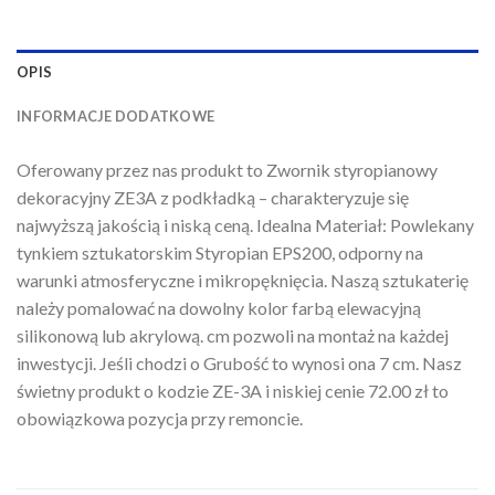
OPIS
INFORMACJE DODATKOWE
Oferowany przez nas produkt to Zwornik styropianowy
dekoracyjny ZE3A z podkładką – charakteryzuje się
najwyższą jakością i niską ceną. Idealna Materiał: Powlekany
tynkiem sztukatorskim Styropian EPS200, odporny na
warunki atmosferyczne i mikropęknięcia. Naszą sztukaterię
należy pomalować na dowolny kolor farbą elewacyjną
silikonową lub akrylową. cm pozwoli na montaż na każdej
inwestycji. Jeśli chodzi o Grubość to wynosi ona 7 cm. Nasz
świetny produkt o kodzie ZE-3A i niskiej cenie 72.00 zł to
obowiązkowa pozycja przy remoncie.