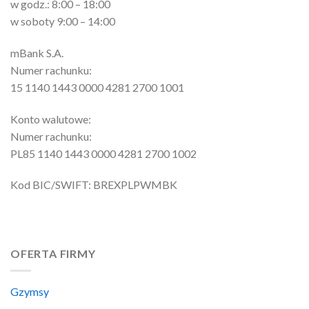
w godz.: 8:00 – 18:00
w soboty 9:00 – 14:00
mBank S.A.
Numer rachunku:
15 1140 1443 0000 4281 2700 1001
Konto walutowe:
Numer rachunku:
PL85 1140 1443 0000 4281 2700 1002
Kod BIC/SWIFT: BREXPLPWMBK
OFERTA FIRMY
Gzymsy