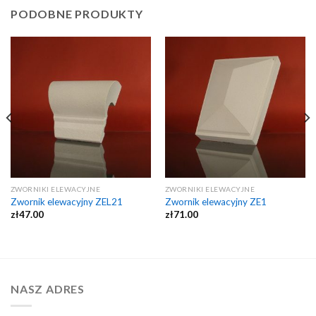
PODOBNE PRODUKTY
ZWORNIKI ELEWACYJNE
ZWORNIKI ELEWACYJNE
Zwornik elewacyjny ZEL21
Zwornik elewacyjny ZE1
zł
47.00
zł
71.00
NASZ ADRES