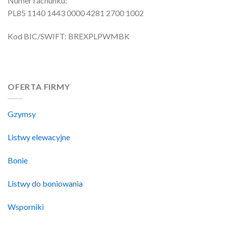
Numer rachunku:
PL85 1140 1443 0000 4281 2700 1002
Kod BIC/SWIFT: BREXPLPWMBK
OFERTA FIRMY
Gzymsy
Listwy elewacyjne
Bonie
Listwy do boniowania
Wsporniki