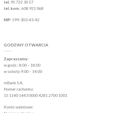
tel.
95 722 30 57
tel. kom
.: 608 921 068
NIP
: 599-303-43-42
GODZINY OTWARCIA
Zapraszamy:
w godz.: 8:00 – 18:00
w soboty 9:00 – 14:00
mBank S.A.
Numer rachunku:
15 1140 1443 0000 4281 2700 1001
Konto walutowe: