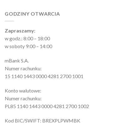
GODZINY OTWARCIA
Zapraszamy:
w godz.: 8:00 – 18:00
w soboty 9:00 – 14:00
mBank S.A.
Numer rachunku:
15 1140 1443 0000 4281 2700 1001
Konto walutowe:
Numer rachunku:
PL85 1140 1443 0000 4281 2700 1002
Kod BIC/SWIFT: BREXPLPWMBK