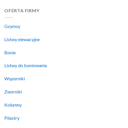
OFERTA FIRMY
Gzymsy
Listwy elewacyjne
Bonie
Listwy do boniowania
Wsporniki
Zworniki
Kolumny
Pilastry