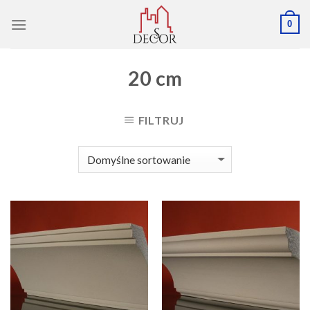
Skip
0
to
content
20 cm
FILTRUJ