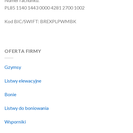
Numer rachunku:
PL85 1140 1443 0000 4281 2700 1002
Kod BIC/SWIFT: BREXPLPWMBK
OFERTA FIRMY
Gzymsy
Listwy elewacyjne
Bonie
Listwy do boniowania
Wsporniki