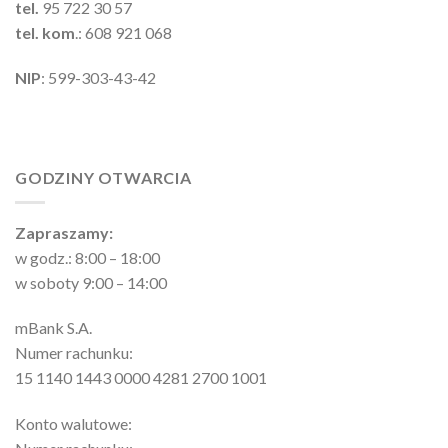
tel.
95 722 30 57
tel. kom
.: 608 921 068
NIP
: 599-303-43-42
GODZINY OTWARCIA
Zapraszamy:
w godz.: 8:00 – 18:00
w soboty 9:00 – 14:00
mBank S.A.
Numer rachunku:
15 1140 1443 0000 4281 2700 1001
Konto walutowe: