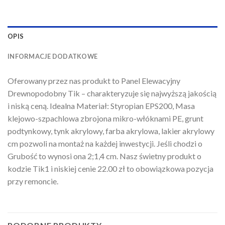
OPIS
INFORMACJE DODATKOWE
Oferowany przez nas produkt to Panel Elewacyjny
Drewnopodobny Tik – charakteryzuje się najwyższą jakością
i niską ceną. Idealna Materiał: Styropian EPS200, Masa
klejowo-szpachlowa zbrojona mikro-włóknami PE, grunt
podtynkowy, tynk akrylowy, farba akrylowa, lakier akrylowy
cm pozwoli na montaż na każdej inwestycji. Jeśli chodzi o
Grubość to wynosi ona 2;1,4 cm. Nasz świetny produkt o
kodzie Tik1 i niskiej cenie 22.00 zł to obowiązkowa pozycja
przy remoncie.