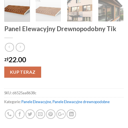
Panel Elewacyjny Drewnopodobny Tik
22.00
zł
KUP TERAZ
SKU:
d6525aa8638c
Kategorie:
Panele Elewacyjne
,
Panele Elewacyjne drewnopodobne