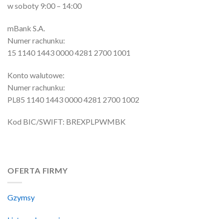
w soboty 9:00 – 14:00
mBank S.A.
Numer rachunku:
15 1140 1443 0000 4281 2700 1001
Konto walutowe:
Numer rachunku:
PL85 1140 1443 0000 4281 2700 1002
Kod BIC/SWIFT: BREXPLPWMBK
OFERTA FIRMY
Gzymsy