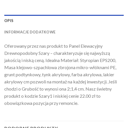
OPIS
INFORMACJE DODATKOWE
Oferowany przez nas produkt to Panel Elewacyjny
Drewnopodobny Szary – charakteryzuje się najwyższą
jakością i niską ceną. Idealna Materiał: Styropian EPS200,
Masa klejowo-szpachlowa zbrojona mikro-włóknami PE,
grunt podtynkowy, tynk akrylowy, farba akrylowa, lakier
akrylowy cm pozwoli na montaż na każdej inwestycji. Jeśli
chodzi o Grubość to wynosi ona 2;1,4 cm. Nasz świetny
produkt o kodzie Szary1 i niskiej cenie 22.00 zł to
obowiązkowa pozycja przy remoncie.