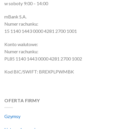
w soboty 9:00 – 14:00
mBank S.A.
Numer rachunku:
15 1140 1443 0000 4281 2700 1001
Konto walutowe:
Numer rachunku:
PL85 1140 1443 0000 4281 2700 1002
Kod BIC/SWIFT: BREXPLPWMBK
OFERTA FIRMY
Gzymsy