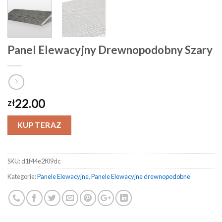
Panel Elewacyjny Drewnopodobny Szary
22.00
zł
KUP TERAZ
SKU:
d1f44e2f09dc
Kategorie:
Panele Elewacyjne
,
Panele Elewacyjne drewnopodobne