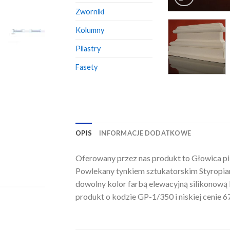
Zworniki
Kolumny
Pilastry
Fasety
OPIS
INFORMACJE DODATKOWE
Oferowany przez nas produkt to Głowica pil
Powlekany tynkiem sztukatorskim Styropian
dowolny kolor farbą elewacyjną silikonową l
produkt o kodzie GP-1/350 i niskiej cenie 