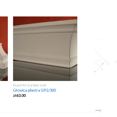
PILASTRY ELEWACYJNE
Głowica pilastra GP2/300
zł
63.00