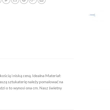
ścią i niską ceną. Idealna Materiał:
aszą sztukaterię należy pomalować na
odzi o to wynosi ona cm. Nasz świetny