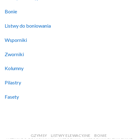
Bonie
Listwy do boniowania
Wsporniki
Zworniki
Kolumny
Pilastry
Fasety
GZYMSY
LISTWY ELEWACYJNE
BONIE