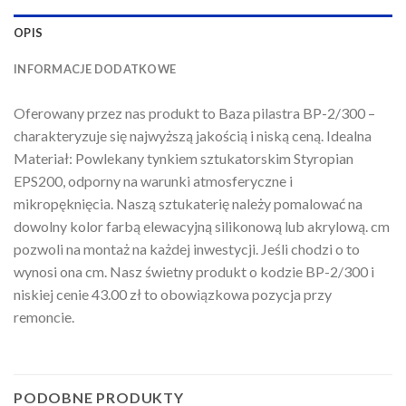
OPIS
INFORMACJE DODATKOWE
Oferowany przez nas produkt to Baza pilastra BP-2/300 –
charakteryzuje się najwyższą jakością i niską ceną. Idealna
Materiał: Powlekany tynkiem sztukatorskim Styropian
EPS200, odporny na warunki atmosferyczne i
mikropęknięcia. Naszą sztukaterię należy pomalować na
dowolny kolor farbą elewacyjną silikonową lub akrylową. cm
pozwoli na montaż na każdej inwestycji. Jeśli chodzi o to
wynosi ona cm. Nasz świetny produkt o kodzie BP-2/300 i
niskiej cenie 43.00 zł to obowiązkowa pozycja przy
remoncie.
PODOBNE PRODUKTY