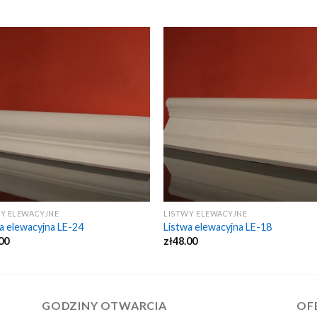
Y ELEWACYJNE
LISTWY ELEWACYJNE
a elewacyjna LE-24
Listwa elewacyjna LE-18
00
zł
48.00
GODZINY OTWARCIA
OF