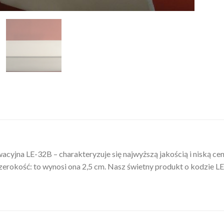
acyjna LE-32B – charakteryzuje się najwyższą jakością i niską c
Szerokość: to wynosi ona 2,5 cm. Nasz świetny produkt o kodzie LE-