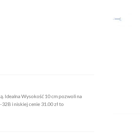
eną. Idealna Wysokość 10 cm pozwoli na
32B i niskiej cenie 31.00 zł to