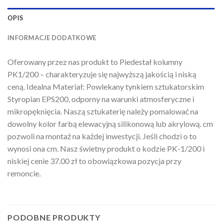
OPIS
INFORMACJE DODATKOWE
Oferowany przez nas produkt to Piedestał kolumny
PK1/200 – charakteryzuje się najwyższą jakością i niską
ceną. Idealna Materiał: Powlekany tynkiem sztukatorskim
Styropian EPS200, odporny na warunki atmosferyczne i
mikropęknięcia. Naszą sztukaterię należy pomalować na
dowolny kolor farbą elewacyjną silikonową lub akrylową. cm
pozwoli na montaż na każdej inwestycji. Jeśli chodzi o to
wynosi ona cm. Nasz świetny produkt o kodzie PK-1/200 i
niskiej cenie 37.00 zł to obowiązkowa pozycja przy
remoncie.
PODOBNE PRODUKTY