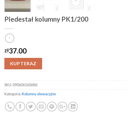
Piedestał kolumny PK1/200
37.00
zł
KUP TERAZ
SKU:
09060616068d
Kategoria:
Kolumny elewacyjne