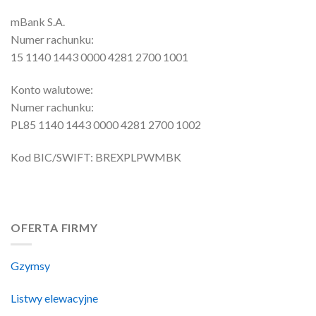
mBank S.A.
Numer rachunku:
15 1140 1443 0000 4281 2700 1001
Konto walutowe:
Numer rachunku:
PL85 1140 1443 0000 4281 2700 1002
Kod BIC/SWIFT: BREXPLPWMBK
OFERTA FIRMY
Gzymsy
Listwy elewacyjne