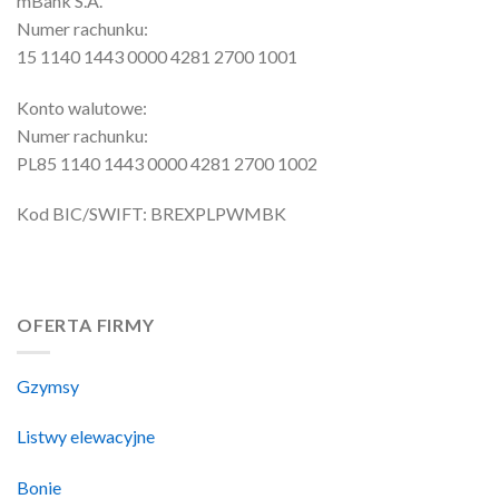
mBank S.A.
Numer rachunku:
15 1140 1443 0000 4281 2700 1001
Konto walutowe:
Numer rachunku:
PL85 1140 1443 0000 4281 2700 1002
Kod BIC/SWIFT: BREXPLPWMBK
OFERTA FIRMY
Gzymsy
Listwy elewacyjne
Bonie