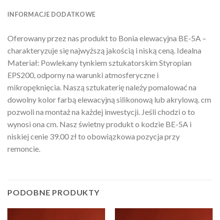
INFORMACJE DODATKOWE
Oferowany przez nas produkt to Bonia elewacyjna BE-5A –
charakteryzuje się najwyższą jakością i niską ceną. Idealna
Materiał: Powlekany tynkiem sztukatorskim Styropian
EPS200, odporny na warunki atmosferyczne i
mikropęknięcia. Naszą sztukaterię należy pomalować na
dowolny kolor farbą elewacyjną silikonową lub akrylową. cm
pozwoli na montaż na każdej inwestycji. Jeśli chodzi o to
wynosi ona cm. Nasz świetny produkt o kodzie BE-5A i
niskiej cenie 39.00 zł to obowiązkowa pozycja przy
remoncie.
PODOBNE PRODUKTY